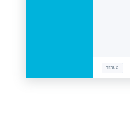
TERUG